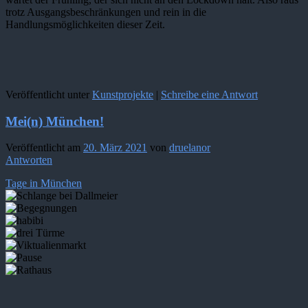
trotz Ausgangsbeschränkungen und rein in die
Handlungsmöglichkeiten dieser Zeit.
Veröffentlicht unter
Kunstprojekte
|
Schreibe eine Antwort
Mei(n) München!
Veröffentlicht am
20. März 2021
von
druelanor
Antworten
Tage in München