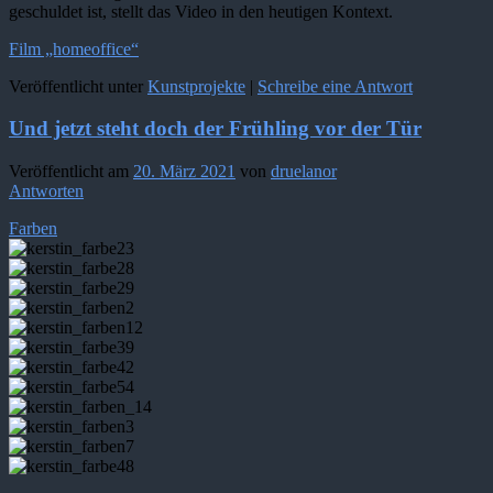
geschuldet ist, stellt das Video in den heutigen Kontext.
Film „homeoffice“
Veröffentlicht unter
Kunstprojekte
|
Schreibe eine Antwort
Und jetzt steht doch der Frühling vor der Tür
Veröffentlicht am
20. März 2021
von
druelanor
Antworten
Farben