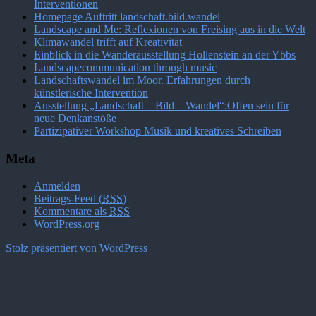
Interventionen
Homepage Auftritt landschaft.bild.wandel
Landscape and Me: Reflexionen von Freising aus in die Welt
Klimawandel trifft auf Kreativität
Einblick in die Wanderausstellung Hollenstein an der Ybbs
Landscapecommunication through music
Landschaftswandel im Moor. Erfahrungen durch
künstlerische Intervention
Ausstellung „Landschaft – Bild – Wandel“:Offen sein für
neue Denkanstöße
Partizipativer Workshop Musik und kreatives Schreiben
Meta
Anmelden
Beitrags-Feed (
RSS
)
Kommentare als
RSS
WordPress.org
Stolz präsentiert von WordPress