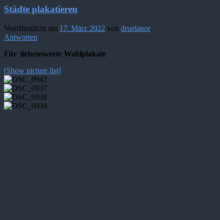
Städte plakatieren
Veröffentlicht am
17. März 2022
von
druelanor
Antworten
Für liebenswerte Wahlplakate
[Show picture list]