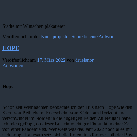
Städte mit Wünschen plakatieren
Veröffentlicht unter
Kunstprojekte
|
Schreibe eine Antwort
HOPE
Veröffentlicht am
17. März 2022
von
druelanor
Antworten
Hope
Schon seit Weihnachten beobachte ich den Bus nach Hope wie den
Stern von Bethlehem. Er erscheint vom Süden am Horizont und
verschwindet im Norden in die hügeligen Felder. Zu Neujahr habe
ich mich gefragt, ob dieser Bus ein wichtiger Fixpunkt in einer Zeit
von einer Pandemie ist. Wer weiß was das Jahr 2022 noch alles mit
sich bringt. Langsam setzt sich die Erkenntnis fort weshalb der Bus