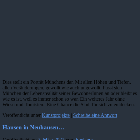
Dies stellt ein Porträt Münchens dar. Mit allen Höhen und Tiefen,
allen Veränderungen, gewollt wie auch ungewollt. Passt sich
München der Lebensrealität seiner BewohnerInnen an oder bleibt es
wie es ist, weil es immer schon so war. Ein weiteres Jahr ohne
Wiesn und Touristen. Eine Chance die Stadt für sich zu entdecken.
Veröffentlicht unter
Kunstprojekte
|
Schreibe eine Antwort
Hausen in Neuhausen…
Veröffentlicht am
7. März 2021
von
druelanor