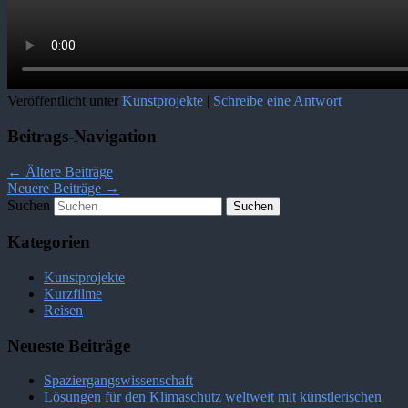
Veröffentlicht unter
Kunstprojekte
|
Schreibe eine Antwort
Beitrags-Navigation
←
Ältere Beiträge
Neuere Beiträge
→
Suchen
Kategorien
Kunstprojekte
Kurzfilme
Reisen
Neueste Beiträge
Spaziergangswissenschaft
Lösungen für den Klimaschutz weltweit mit künstlerischen