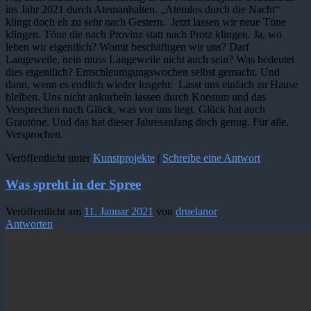
ins Jahr 2021 durch Atemanhalten. „Atemlos durch die Nacht“
klingt doch eh zu sehr nach Gestern. Jetzt lassen wir neue Töne
klingen. Töne die nach Provinz statt nach Protz klingen. Ja, wo
leben wir eigentlich? Womit beschäftigen wir uns? Darf
Langeweile, nein muss Langeweile nicht auch sein? Was bedeutet
dies eigentlich? Entschleunigungswochen selbst gemacht. Und
dann, wenn es endlich wieder losgeht: Lasst uns einfach zu Hause
bleiben. Uns nicht ankurbeln lassen durch Konsum und das
Versprechen nach Glück, was vor uns liegt. Glück hat auch
Grautöne. Und das hat dieser Jahresanfang doch genug. Für alle.
Versprochen.
Veröffentlicht unter
Kunstprojekte
|
Schreibe eine Antwort
Was spreht in der Spree
Veröffentlicht am
11. Januar 2021
von
druelanor
Antworten