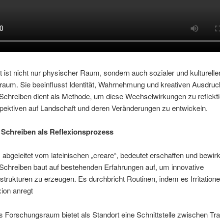
 ist nicht nur physischer Raum, sondern auch sozialer und kulturelle
aum. Sie beeinflusst Identität, Wahrnehmung und kreativen Ausdruc
Schreiben dient als Methode, um diese Wechselwirkungen zu reflekt
pektiven auf Landschaft und deren Veränderungen zu entwickeln.
 Schreiben als Reflexionsprozess
t, abgeleitet vom lateinischen „creare“, bedeutet erschaffen und bewir
Schreiben baut auf bestehenden Erfahrungen auf, um innovative
rukturen zu erzeugen. Es durchbricht Routinen, indem es Irritatione
ion anregt
ls Forschungsraum bietet als Standort eine Schnittstelle zwischen Tra