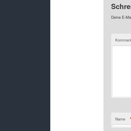
Schre
Deine E-Mai
Komment
Name